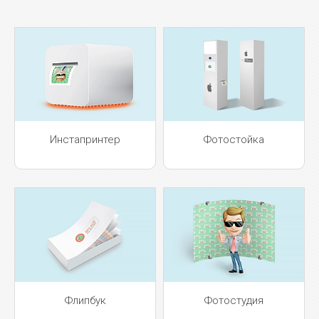
Инстапринтер
Фотостойка
Флипбук
Фотостудия