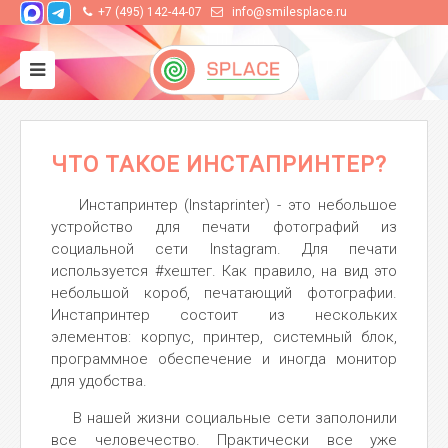
+7 (495) 142-44-07
info@smilesplace.ru
ЧТО ТАКОЕ ИНСТАПРИНТЕР?
Инстапринтер (Instaprinter) - это небольшое
устройство для печати фотографий из
социальной сети Instagram. Для печати
используется #хештег. Как правило, на вид это
небольшой короб, печатающий фотографии.
Инстапринтер состоит из нескольких
элементов: корпус, принтер, системный блок,
программное обеспечение и иногда монитор
для удобства.
В нашей жизни социальные сети заполонили
все человечество. Практически все уже